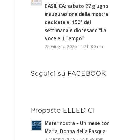
BASILICA: sabato 27 giugno
inaugurazione della mostra
dedicata al 150° del
settimanale diocesano “La
Voce e il Tempo”
22 Giugno 2026 - 12 h 00 min
Seguici su FACEBOOK
Proposte ELLEDICI
Mater nostra – Un mese con
Maria, Donna della Pasqua
3 Maggio 2019 - 14 h 48 min