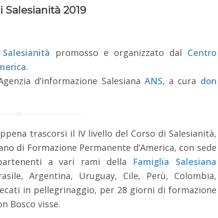
i Salesianità 2019
 Salesianità
promosso e organizzato dal
Centro
merica
.
l’Agenzia d’informazione Salesiana
ANS
, a cura
don
pena trascorsi il IV livello del Corso di Salesianità,
iano di Formazione Permanente d’America, con sede
partenenti a vari rami della
Famiglia Salesiana
rasile, Argentina, Uruguay, Cile, Perù, Colombia,
cati in pellegrinaggio, per 28 giorni di formazione
on Bosco visse.