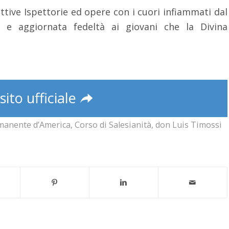
ettive Ispettorie ed opere con i cuori infiammati dal
 e aggiornata fedeltà ai giovani che la Divina
 sito ufficiale
manente d’America
,
Corso di Salesianità
,
don Luis Timossi