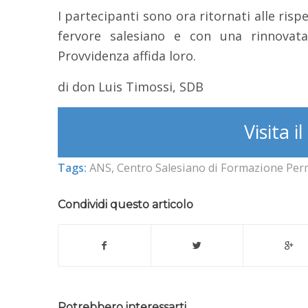
I partecipanti sono ora ritornati alle risp
fervore salesiano e con una rinnovata
Provvidenza affida loro.
di don Luis Timossi, SDB
Visita il
Tags:
ANS
,
Centro Salesiano di Formazione Per
Condividi questo articolo
Potrebbero interessarti