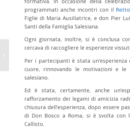
formativa. In occasione della celebraz
programmati anche incontri con il
Rett
Figlie di Maria Ausiliatrice, e don Pier 
Santi della Famiglia Salesiana.
Ogni giornata, inoltre, si è conclusa c
cercava di raccogliere le esperienze vissute 
Festa di Maria
Ausiliatrice 2019
Per i partecipanti è stata un’esperienza
cuore, rinnovando le motivazioni e le
salesiano.
Ed è stata, certamente, anche un’esp
rafforzamento dei legami di amicizia radi
chiusura dell’esperienza, dopo essere pass
di Don Bosco a Roma, si è svolta con l
Callisto.