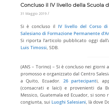
Concluso il IV livello della Scuola d
/
31 Maggio 2019
Si è concluso il
IV livello del Corso di
Salesiano di Formazione Permanente d’A
Si riporta l’articolo pubblicato oggi dal
Luis Timossi
, SDB.
(ANS – Torino) – Si è concluso nei giorni ap
promosso e organizzato dal Centro Sales
a Quito, Ecuador.
26 partecipant
i, ap
(consacrati e laici) e provenienti da B
Messico, Guatemala ed Ecuador, si sono re
congiunta, sui
Luoghi Salesiani
, là dove D