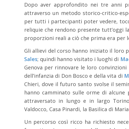
Dopo aver approfondito nei tre anni prec
attraverso un metodo storico-critico-esp
per tutti i partecipanti poter vedere, toc
reliquie che rendono presente tutt’oggi 
proporzioni reali a ciò che prima era per
Gli allievi del corso hanno iniziato il lo
Sales
; quindi hanno visitato i luoghi di
Mad
Genova per rinnovare le loro convinzioni 
dell’infanzia di Don Bosco e della vita di
M
Chieri, dove il futuro santo svolse il sem
hanno camminato sulle orme di alcune p
attraversato in lungo e in largo Torino
Valdocco, Casa Pinardi, la Basilica di Maria 
Un percorso così ricco ha richiesto nec