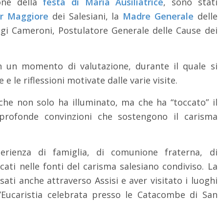
ione della
festa di Maria Ausiliatrice
, sono stati
or Maggiore
dei Salesiani, la
Madre Generale
delle
Luigi Cameroni, Postulatore Generale delle Cause dei
on un momento di valutazione, durante il quale si
e le riflessioni motivate dalle varie visite.
 che non solo ha illuminato, ma che ha “toccato” il
 profonde convinzioni che sostengono il carisma
erienza di famiglia, di comunione fraterna, di
cati nelle fonti del carisma salesiano condiviso. La
ati anche attraverso Assisi e aver visitato i luoghi
’Eucaristia celebrata presso le Catacombe di San