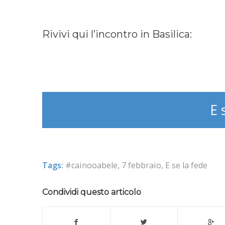
Rivivi qui l’incontro in Basilica:
E 
Tags:
#cainooabele
,
7 febbraio
,
E se la fede
Condividi questo articolo