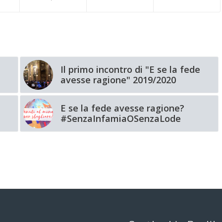
Il primo incontro di "E se la fede
avesse ragione" 2019/2020
E se la fede avesse ragione?
#SenzaInfamiaOSenzaLode