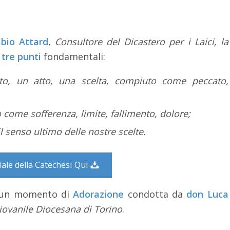
bio Attard
,
Consultore del Dicastero per i Laici, la
tre punti
fondamentali:
to, un atto, una scelta, compiuto come peccato,
 come sofferenza, limite, fallimento, dolore;
il senso ultimo delle nostre scelte.
iale della Catechesi Qui
oi un momento di
Adorazione
condotta da
don Luca
Giovanile Diocesana di Torino
.