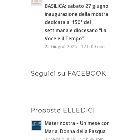
BASILICA: sabato 27 giugno
inaugurazione della mostra
dedicata al 150° del
settimanale diocesano “La
Voce e il Tempo”
22 Giugno 2026 - 12 h 00 min
Seguici su FACEBOOK
Proposte ELLEDICI
Mater nostra – Un mese con
Maria, Donna della Pasqua
3 Maggio 2019 - 14 h 48 min