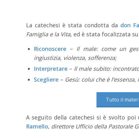
La catechesi è stata condotta da
don Fa
Famiglia e la Vita,
ed è stata focalizzata su
Riconoscere
–
Il male: come un ges
ingiustizia, violenza, sofferenza;
Interpretare
–
Il male subito: incontrato
Scegliere
–
Gesù: colui che è l’essenza, 
Tutto il mater
A seguito della catechesi si è svolto p
Ramello
,
direttore Ufficio della Pastorale 