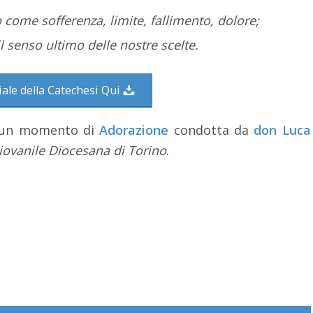
 come sofferenza, limite, fallimento, dolore;
il senso ultimo delle nostre scelte.
iale della Catechesi Qui
oi un momento di
Adorazione
condotta da
don Luca
Giovanile Diocesana di Torino
.