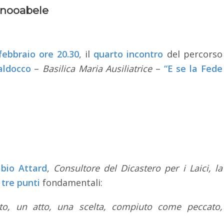
ainooabele
febbraio ore 20.30
, il
quarto incontro
del percorso
aldocco
–
Basilica Maria Ausiliatrice
–
“E se la Fede
bio Attard
,
Consultore del Dicastero per i Laici, la
tre punti
fondamentali:
to, un atto, una scelta, compiuto come peccato,