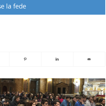
se la fede