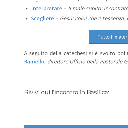
Interpretare
–
Il male subito: incontrato
Scegliere
–
Gesù: colui che è l’essenza, 
Tutto il mater
A seguito della catechesi si è svolto p
Ramello
,
direttore Ufficio della Pastorale 
Rivivi qui l’incontro in Basilica: