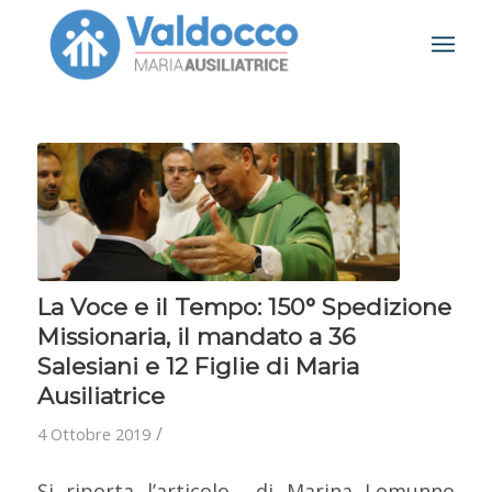
La Voce e il Tempo: 150° Spedizione
Missionaria, il mandato a 36
Salesiani e 12 Figlie di Maria
Ausiliatrice
/
4 Ottobre 2019
Si riporta l’articolo di Marina Lomunno