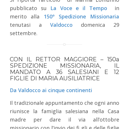
pubblicato su
La Voce e il Tempo
in
merito alla
150° Spedizione Missionaria
tenutasi a
Valdocco
domenica 29
settembre.
CON IL RETTOR MAGGIORE – 150a
SPEDIZIONE MISSIONARIA, IL
MANDATO A 36 SALESIANI E 12
FIGLIE DI MARIA AUSILIATRICE
Da Valdocco ai cinque continenti
Il tradizionale appuntamento che ogni anno
riunisce la famiglia salesiana nella Casa
madre per dare il via all’ottobre
missionario con l’invio dei fi gli e delle figlie