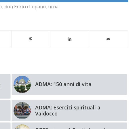
o
,
don Enrico Lupano
,
urna
ADMA: 150 anni di vita
4
ADMA: Esercizi spirituali a
Valdocco