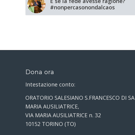
E se la fede avesse ragione?
#nonpercasonondalcaos
Dona ora
Intestazione conto:
ORATORIO SALESIANO S.FRANCESCO DI SA
MARIA AUSILIATRICE,
VIA MARIA AUSILIATRICE n. 32
10152 TORINO (TO)