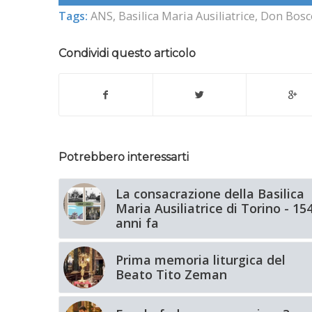
Tags:
ANS
,
Basilica Maria Ausiliatrice
,
Don Bosc
Condividi questo articolo
Potrebbero interessarti
La consacrazione della Basilica
Maria Ausiliatrice di Torino - 15
anni fa
Prima memoria liturgica del
Beato Tito Zeman