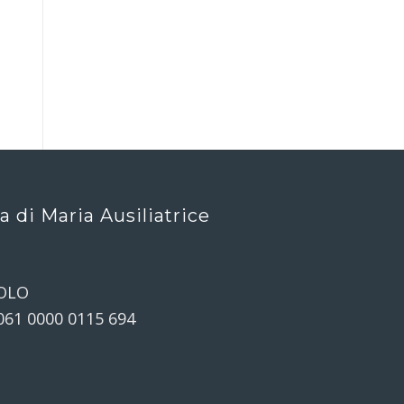
ca di Maria Ausiliatrice
OLO
061 0000 0115 694