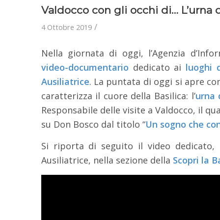
Valdocco con gli occhi di… L’urna
/
4 Ottobre 2019
Nella giornata di oggi, l’Agenzia d’Inf
video-documentario
dedicato ai
luoghi 
Ausiliatrice
. La puntata di oggi si apre co
caratterizza il cuore della Basilica: l’
urna 
Responsabile delle visite a Valdocco, il q
su Don Bosco dal titolo “
Un sogno che co
Si riporta di seguito il video dedicato,
Ausiliatrice, nella sezione della
Scopri la B