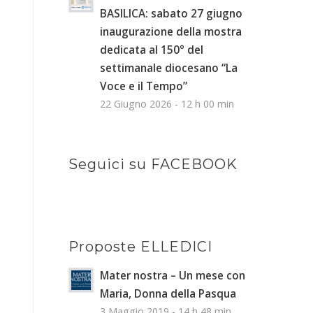
BASILICA: sabato 27 giugno
inaugurazione della mostra
dedicata al 150° del
settimanale diocesano “La
Voce e il Tempo”
22 Giugno 2026 - 12 h 00 min
Seguici su FACEBOOK
Proposte ELLEDICI
Mater nostra – Un mese con
Maria, Donna della Pasqua
3 Maggio 2019 - 14 h 48 min