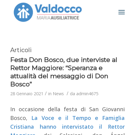
Articoli
Festa Don Bosco, due interviste al
Rettor Maggiore: “Speranza e
attualità del messaggio di Don
Bosco”
/
/
28 Gennaio 2021
in
News
da
admin4675
In occasione della festa di San Giovanni
Bosco,
La Voce e il Tempo
e
Famiglia
Cristiana
hanno intervistato il Rettor