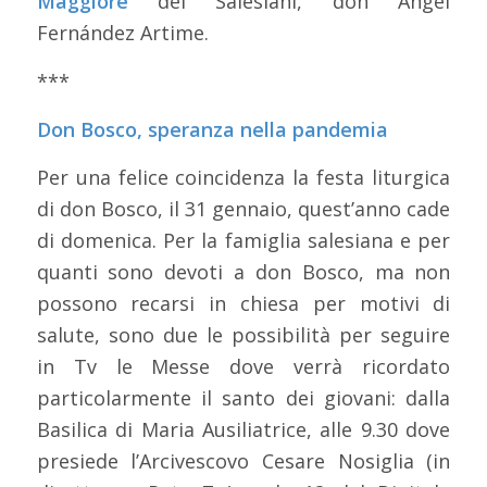
Maggiore
dei Salesiani, don Ángel
Fernández Artime.
***
Don Bosco, speranza nella pandemia
Per una felice coincidenza la festa liturgica
di don Bosco, il 31 gennaio, quest’anno cade
di domenica. Per la famiglia salesiana e per
quanti sono devoti a don Bosco, ma non
possono recarsi in chiesa per motivi di
salute, sono due le possibilità per seguire
in Tv le Messe dove verrà ricordato
particolarmente il santo dei giovani: dalla
Basilica di Maria Ausiliatrice, alle 9.30 dove
presiede l’Arcivescovo Cesare Nosiglia (in