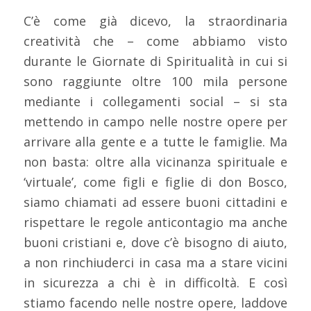
C’è come già dicevo, la straordinaria
creatività che – come abbiamo visto
durante le Giornate di Spiritualità in cui si
sono raggiunte oltre 100 mila persone
mediante i collegamenti social – si sta
mettendo in campo nelle nostre opere per
arrivare alla gente e a tutte le famiglie. Ma
non basta: oltre alla vicinanza spirituale e
‘virtuale’, come figli e figlie di don Bosco,
siamo chiamati ad essere buoni cittadini e
rispettare le regole anticontagio ma anche
buoni cristiani e, dove c’è bisogno di aiuto,
a non rinchiuderci in casa ma a stare vicini
in sicurezza a chi è in difficoltà. E così
stiamo facendo nelle nostre opere, laddove