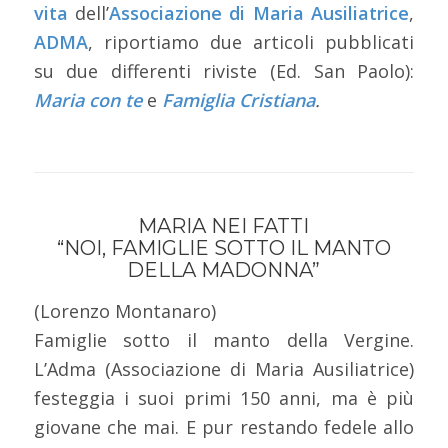
vita
dell’
Associazione di Maria Ausiliatrice
,
ADMA
, riportiamo due articoli pubblicati
su due differenti riviste (Ed. San Paolo):
Maria con te
e
Famiglia Cristiana
.
MARIA NEI FATTI
“NOI, FAMIGLIE SOTTO IL MANTO
DELLA MADONNA”
(Lorenzo Montanaro)
Famiglie sotto il manto della Vergine.
L’Adma (Associazione di Maria Ausiliatrice)
festeggia i suoi primi 150 anni, ma è più
giovane che mai. E pur restando fedele allo