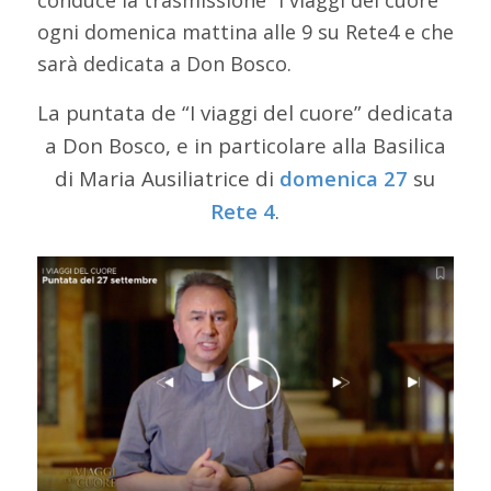
ogni domenica mattina alle 9 su Rete4 e che
sarà dedicata a Don Bosco.
La puntata de “I viaggi del cuore” dedicata
a Don Bosco, e in particolare alla Basilica
di Maria Ausiliatrice di
domenica 27
su
Rete 4
.