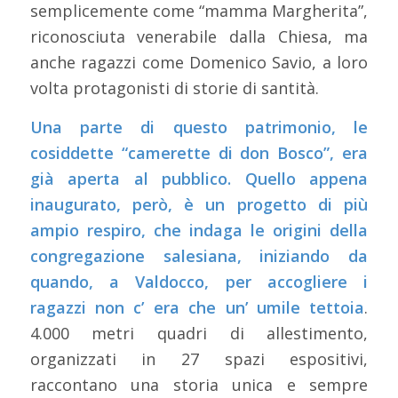
semplicemente come “mamma Margherita”,
riconosciuta venerabile dalla Chiesa, ma
anche ragazzi come Domenico Savio, a loro
volta protagonisti di storie di santità.
Una parte di questo patrimonio, le
cosiddette “camerette di don Bosco”, era
già aperta al pubblico. Quello appena
inaugurato, però, è un progetto di più
ampio respiro, che indaga le origini della
congregazione salesiana, iniziando da
quando, a Valdocco, per accogliere i
ragazzi non c’ era che un’ umile tettoia
.
4.000 metri quadri di allestimento,
organizzati in 27 spazi espositivi,
raccontano una storia unica e sempre