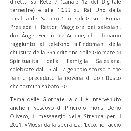
diretta su Rete 7 (canale 12 del Digitale
terrestre) e alle 10.55 su Rai Uno dalla
basilica del Sa- cro Cuore di Gesù a Roma.
Presiede il Rettor Maggiore dei salesiani,
don Ángel Fernández Artime, che abbiamo
raggiunto al telefono all’indomani della
chiusura della 39a edizione delle Giornate di
Spiritualità della Famiglia Salesiana,
celebrate dal 15 al 17 gennaio scorso e che
hanno preceduto la novena di don Bosco
che termina sabato 30.
Tema delle Giornate, a cui è intervenuto
anche il vescovo di Pinerolo mons. Derio
Olivero, il messaggio della Strenna per il
2021: «Mossi dalla speranza: ‘Ecco, io faccio