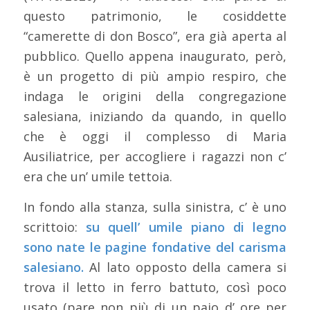
questo patrimonio, le cosiddette
“camerette di don Bosco”, era già aperta al
pubblico. Quello appena inaugurato, però,
è un progetto di più ampio respiro, che
indaga le origini della congregazione
salesiana, iniziando da quando, in quello
che è oggi il complesso di Maria
Ausiliatrice, per accogliere i ragazzi non c’
era che un’ umile tettoia.
In fondo alla stanza, sulla sinistra, c’ è uno
scrittoio:
su quell’ umile piano di legno
sono nate le pagine fondative del carisma
salesiano.
Al lato opposto della camera si
trova il letto in ferro battuto, così poco
usato (pare non più di un paio d’ ore per