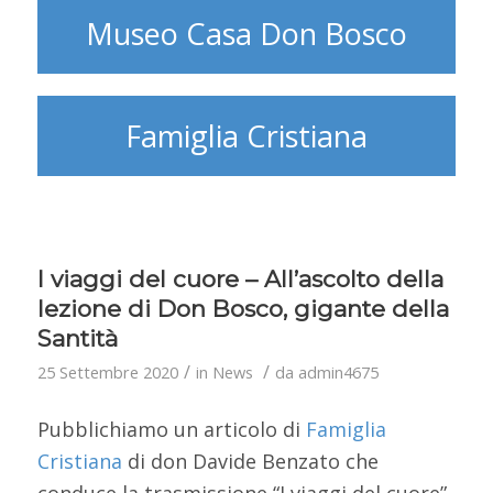
Museo Casa Don Bosco
Famiglia Cristiana
I viaggi del cuore – All’ascolto della
lezione di Don Bosco, gigante della
Santità
/
/
25 Settembre 2020
in
News
da
admin4675
Pubblichiamo un articolo di
Famiglia
Cristiana
di don Davide Benzato che
conduce la trasmissione “I viaggi del cuore”