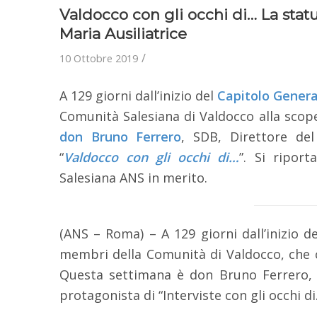
Valdocco con gli occhi di… La statu
Maria Ausiliatrice
/
10 Ottobre 2019
A 129 giorni dall’inizio del
Capitolo Genera
Comunità Salesiana di Valdocco alla scope
don Bruno Ferrero
, SDB, Direttore del 
“
Valdocco con gli occhi di…
”. Si riport
Salesiana ANS in merito.
(ANS – Roma) – A 129 giorni dall’inizio d
membri della Comunità di Valdocco, che ci
Questa settimana è don Bruno Ferrero, SD
protagonista di “Interviste con gli occhi di