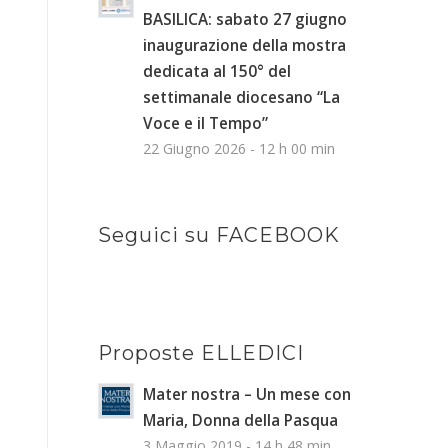
BASILICA: sabato 27 giugno
inaugurazione della mostra
dedicata al 150° del
settimanale diocesano “La
Voce e il Tempo”
22 Giugno 2026 - 12 h 00 min
Seguici su FACEBOOK
Proposte ELLEDICI
Mater nostra – Un mese con
Maria, Donna della Pasqua
3 Maggio 2019 - 14 h 48 min