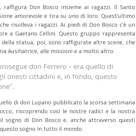
i, raffigura Don Bosco insieme ai ragazzi. Il Santo
sione amorevole e tira su uno di loro. Quest’ultimo
che risolleva i ragazzi. Ai piedi di Don Bosco c’è un
pre a Gaetano Cellini. Questo gruppo rappresenta
 della statua, poi, sono raffigurate altre scene, che
 Ausiliatrice, alle missioni e a molto altro.
prosegue don Ferrero – era quello di
li onesti cittadini e, in fondo, questo
ne”.
quello di don Lupano pubblicato la scorsa settimana
occo, riscoprendo così le nostre radici e la nostra
o il sogno di Don Bosco e, anche attraverso questi
 questo sogno in tutto il mondo.