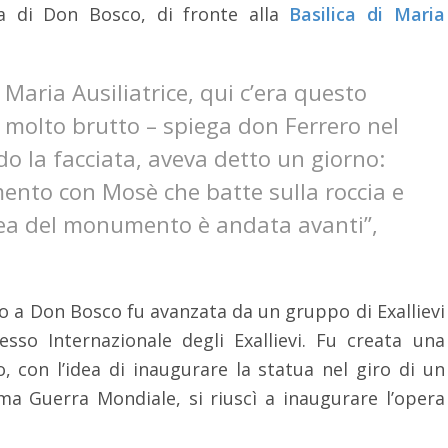
ua di Don Bosco, di fronte alla
Basilica di Maria
Maria Ausiliatrice, qui c’era questo
, molto brutto – spiega don Ferrero nel
o la facciata, aveva detto un giorno:
ento con Mosè che batte sulla roccia e
’idea del monumento è andata avanti”,
o a Don Bosco fu avanzata da un gruppo di Exallievi
sso Internazionale degli Exallievi. Fu creata una
, con l’idea di inaugurare la statua nel giro di un
ima Guerra Mondiale, si riuscì a inaugurare l’opera