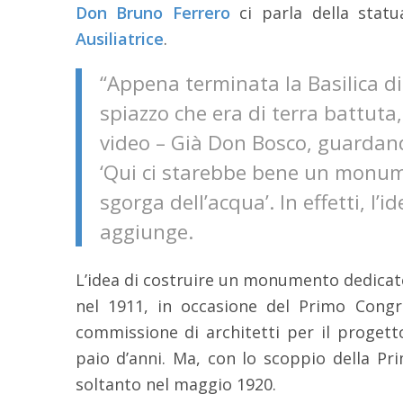
Don Bruno Ferrero
ci parla della stat
Ausiliatrice
.
“Appena terminata la Basilica di 
spiazzo che era di terra battuta
video – Già Don Bosco, guardand
‘Qui ci starebbe bene un monum
sgorga dell’acqua’. In effetti, l
aggiunge.
L’idea di costruire un monumento dedicat
nel 1911, in occasione del Primo Congre
commissione di architetti per il progetto
paio d’anni. Ma, con lo scoppio della Pr
soltanto nel maggio 1920.