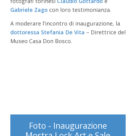
fotografi torinesi
Claudio Gottardo
e
Gabriele Zago
con loro testimonianza.
A moderare l’incontro di inaugurazione, la
dottoressa Stefania De Vita
– Direttrice del
Museo Casa Don Bosco.
Foto - Inaugurazione
Mostra Lock Art e Sale