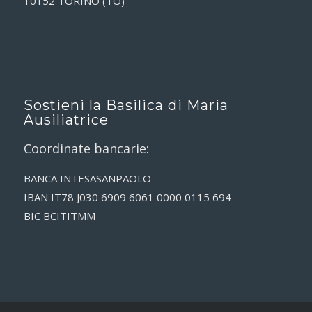
10152 TORINO (TO)
Sostieni la Basilica di Maria
Ausiliatrice
Coordinate bancarie:
BANCA INTESASANPAOLO
IBAN IT78 J030 6909 6061 0000 0115 694
BIC BCITITMM