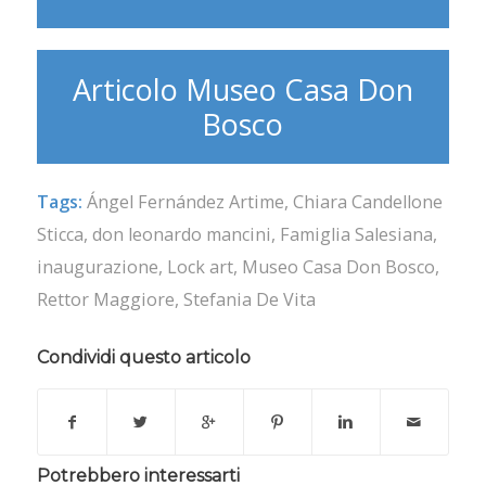
Articolo Museo Casa Don
Bosco
Tags:
Ángel Fernández Artime
,
Chiara Candellone
Sticca
,
don leonardo mancini
,
Famiglia Salesiana
,
inaugurazione
,
Lock art
,
Museo Casa Don Bosco
,
Rettor Maggiore
,
Stefania De Vita
Condividi questo articolo
Potrebbero interessarti