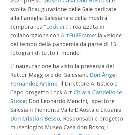
2021
presso
Museo Casa Don Bosco
si è
svolta l’inaugurazione delle Sale dedicate
alla Famiglia Salesiana e della mostra
temporanea
“Lock art
“
,
realizzata in
collaborazione con
ArtFullFrame
: la visione
del tempo della pandemia da parte di 15
fotografi di tutto il mondo.
L’inaugurazione ha visto la presenza del
Rettor Maggiore dei Salesiani,
Don Ángel
Fernández Artime
; il Direttore Artistico e
Capo progetto Lock Art
Chiara Candellone
Sticca
; Don Leonardo Mancini, Ispettore
Salesiani Piemonte Valle D’Aosta e Lituania;
Don Cristian Besso
, Responsabile progetto
museologico Museo Casa don Bosco; i