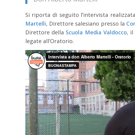
Si riporta di seguito l’intervista realizzata
Martelli
, Direttore salesiano presso la
Com
Direttore della
Scuola Media Valdocco
, i
legate all’Oratorio.