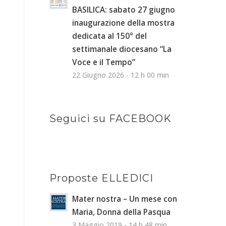
BASILICA: sabato 27 giugno
inaugurazione della mostra
dedicata al 150° del
settimanale diocesano “La
Voce e il Tempo”
22 Giugno 2026 - 12 h 00 min
Seguici su FACEBOOK
Proposte ELLEDICI
Mater nostra – Un mese con
Maria, Donna della Pasqua
3 Maggio 2019 - 14 h 48 min