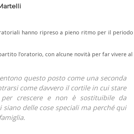
Martelli
ratoriali hanno ripreso a pieno ritmo per il periodo
artito l’oratorio, con alcune novità per far vivere al
 sentono questo posto come una seconda
rarsi come davvero il cortile in cui stare
 per crescere e non è sostituibile da
i siano delle cose speciali ma perché qui
famiglia.