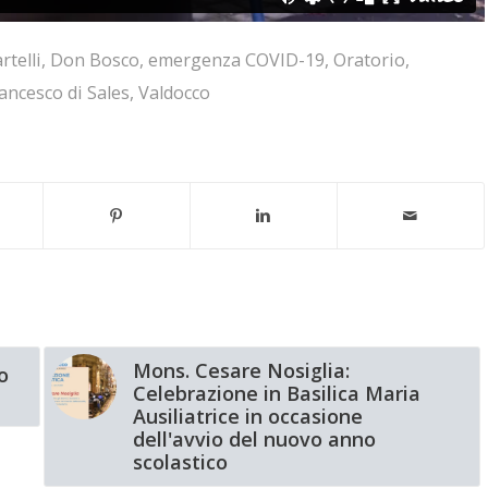
telli
,
Don Bosco
,
emergenza COVID-19
,
Oratorio
,
ancesco di Sales
,
Valdocco
Mons. Cesare Nosiglia:
o
Celebrazione in Basilica Maria
Ausiliatrice in occasione
dell'avvio del nuovo anno
scolastico