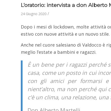
L’oratorio: intervista a don Alberto 
/
24 Giugno 2020
Dopo i mesi di lockdown, molte attività o
estivo con nuove attività e un nuovo stile.
Anche nel cuore salesiano di Valdocco è rip
meglio l’estate a bambini e ragazzi.
È un bene per i ragazzi perché
casa, come un posto in cui incont
con gli amici per formarsi e
nient’altro, ma non perché qui c
c’è un clima, una relazione, una 
Don Alberto Martelli