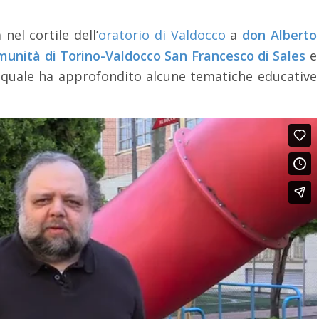
 nel cortile dell’
oratorio di Valdocco
a
don Alberto
unità di Torino-Valdocco San Francesco di Sales
e
l quale ha approfondito alcune tematiche educative