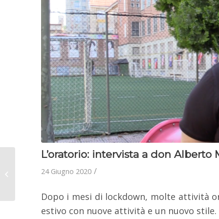
L’oratorio: intervista a don Alberto 
Basilica Maria
Ausiliatrice: il
/
24 Giugno 2020
ringraziamento alle
autorità
Dopo i mesi di lockdown, molte attività o
estivo con nuove attività e un nuovo stile.