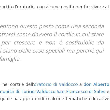
artito l’oratorio, con alcune novità per far vivere al
 sentono questo posto come una seconda
rarsi come davvero il cortile in cui stare
 per crescere e non è sostituibile da
i siano delle cose speciali ma perché qui
famiglia.
 nel cortile dell’
oratorio di Valdocco
a
don Alberto
unità di Torino-Valdocco San Francesco di Sales
e
l quale ha approfondito alcune tematiche educative