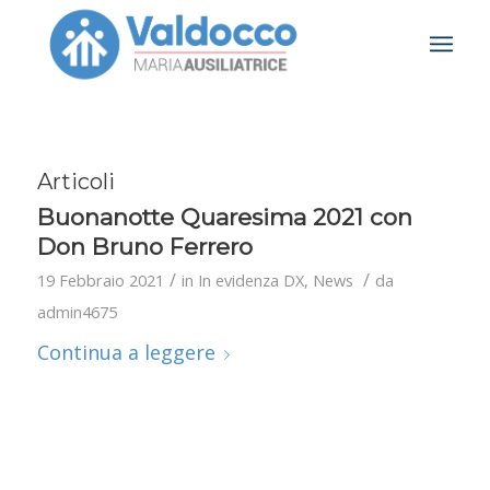
Articoli
Buonanotte Quaresima 2021 con
Don Bruno Ferrero
/
/
19 Febbraio 2021
in
In evidenza DX
,
News
da
admin4675
Continua a leggere