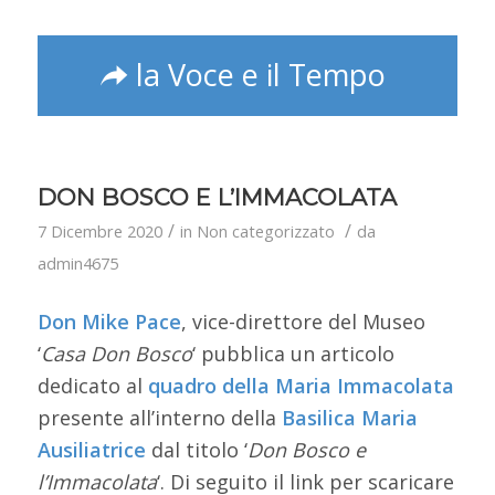
la Voce e il Tempo
DON BOSCO E L’IMMACOLATA
/
/
7 Dicembre 2020
in
Non categorizzato
da
admin4675
Don Mike Pace
, vice-direttore del Museo
‘
Casa Don Bosco
‘ pubblica un articolo
dedicato al
quadro della Maria Immacolata
presente all’interno della
Basilica Maria
Ausiliatrice
dal titolo ‘
Don Bosco e
l’Immacolata
‘. Di seguito il link per scaricare