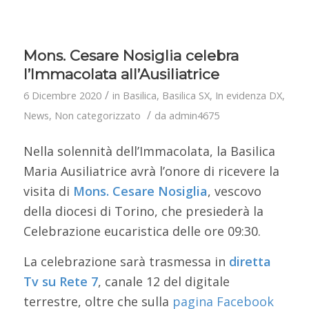
Mons. Cesare Nosiglia celebra
l’Immacolata all’Ausiliatrice
/
6 Dicembre 2020
in
Basilica
,
Basilica SX
,
In evidenza DX
,
/
News
,
Non categorizzato
da
admin4675
Nella solennità dell’Immacolata, la Basilica
Maria Ausiliatrice avrà l’onore di ricevere la
visita di
Mons. Cesare Nosiglia
, vescovo
della diocesi di Torino, che presiederà la
Celebrazione eucaristica delle ore 09:30.
La celebrazione sarà trasmessa in
diretta
Tv su Rete 7
, canale 12 del digitale
terrestre, oltre che sulla
pagina Facebook