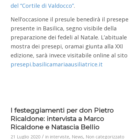
del “Cortile di Valdocco”
.
Nell’occasione il presule benedirà il presepe
presente in Basilica, segno visibile della
preparazione dei fedeli al Natale. L’abituale
mostra dei presepi, oramai giunta alla XXI
edizione, sarà invece visitabile online al sito
presepi.basilicamariaausiliatrice.it
I festeggiamenti per don Pietro
Ricaldone: intervista a Marco
Ricaldone e Natascia Bellio
/
21 Luglio 2020
in
interviste
,
News
,
Non categorizzato