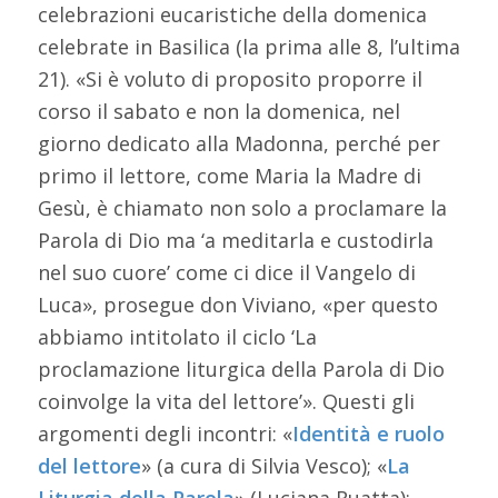
celebrazioni eucaristiche della domenica
celebrate in Basilica (la prima alle 8, l’ultima
21). «Si è voluto di proposito proporre il
corso il sabato e non la domenica, nel
giorno dedicato alla Madonna, perché per
primo il lettore, come Maria la Madre di
Gesù, è chiamato non solo a proclamare la
Parola di Dio ma ‘a meditarla e custodirla
nel suo cuore’ come ci dice il Vangelo di
Luca», prosegue don Viviano, «per questo
abbiamo intitolato il ciclo ‘La
proclamazione liturgica della Parola di Dio
coinvolge la vita del lettore’». Questi gli
argomenti degli incontri: «
Identità e ruolo
del lettore
» (a cura di Silvia Vesco); «
La
Liturgia della Parola
» (Luciana Ruatta);