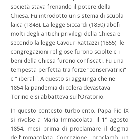
società stava frenando il potere della
Chiesa. Fu introdotto un sistema di scuola
laica (1848). La legge Siccardi (1850) abolì
molti degli antichi privilegi della Chiesa e,
secondo la legge Cavour-Rattazzi (1855), le
congregazioni religiose furono sciolte e i
beni della Chiesa furono confiscati. Fu una
tempesta perfetta tra forze “conservatrici”
e “liberali”. A questo si aggiunga che nel
1854 la pandemia di colera devastava
Torino e si abbatteva sull’Oratorio.
In questo contesto turbolento, Papa Pio IX
si rivolse a Maria Immacolata. Il 1° agosto
1854, mesi prima di proclamare il dogma
dell’Immacolata Concezione, proclamò un