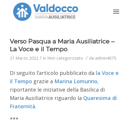
Verso Pasqua a Maria Ausiliatrice –
La Voce e il Tempo
/
/
21 Marzo 2022
in
Non categorizzato
da
admin4675
Di seguito l’articolo pubblicato da
la
Voce e
il Tempo
grazie a
Marina Lomunno,
riportante le iniziative della Basilica di
Maria Ausiliatrice riguardo la
Quaresima di
Fraternità
.
***