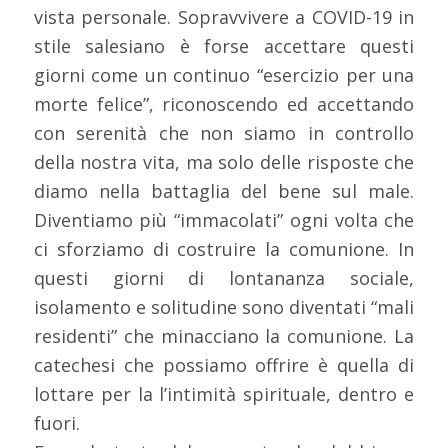
vista personale. Sopravvivere a COVID-19 in
stile salesiano è forse accettare questi
giorni come un continuo “esercizio per una
morte felice”, riconoscendo ed accettando
con serenità che non siamo in controllo
della nostra vita, ma solo delle risposte che
diamo nella battaglia del bene sul male.
Diventiamo più “immacolati” ogni volta che
ci sforziamo di costruire la comunione. In
questi giorni di lontananza sociale,
isolamento e solitudine sono diventati “mali
residenti” che minacciano la comunione. La
catechesi che possiamo offrire è quella di
lottare per la l’intimità spirituale, dentro e
fuori.