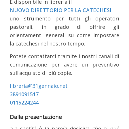
È disponibile in libreria il
NUOVO DIRETTORIO PER LA CATECHESI
uno strumento per tutti gli operatori
pastorali, in grado di offrire gli
orientamenti generali su come impostare
la catechesi nel nostro tempo.
Potete contattarci tramite i nostri canali di
comunicazione per avere un preventivo
sull’acquisto di più copie.
libreria@31gennaio.net
3891091517
0115224244
Dalla presentazione
“La santità è la parola decisiva che si può