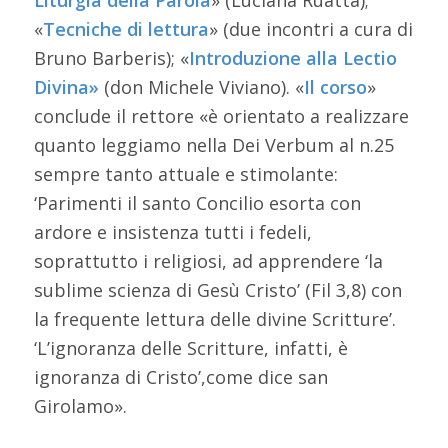
«
Tecniche di lettura
» (due incontri a cura di
Bruno Barberis); «
Introduzione alla Lectio
Divina»
(don Michele Viviano). «
Il corso
»
conclude il rettore «è orientato a realizzare
quanto leggiamo nella Dei Verbum al n.25
sempre tanto attuale e stimolante:
‘Parimenti il santo Concilio esorta con
ardore e insistenza tutti i fedeli,
soprattutto i religiosi, ad apprendere ‘la
sublime scienza di Gesù Cristo’ (Fil 3,8) con
la frequente lettura delle divine Scritture’.
‘L’ignoranza delle Scritture, infatti, è
ignoranza di Cristo’,come dice san
Girolamo».