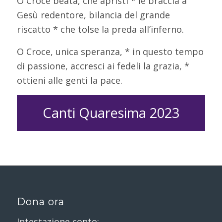
O Croce beata, che apristi * le braccia a
Gesù redentore, bilancia del grande
riscatto * che tolse la preda all’inferno.
O Croce, unica speranza, * in questo tempo
di passione, accresci ai fedeli la grazia, *
ottieni alle genti la pace.
Canti Quaresima 2023
Dona ora
Intestazione conto: