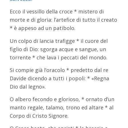
Ecco il vessillo della croce * mistero di
morte e di gloria: l’artefice di tutto il creato
* è appeso ad un patibolo.
Un colpo di lancia trafigge * il cuore del
figlio di Dio: sgorga acque e sangue, un
torrente * che lava i peccati del mondo.
Si compie già l’oracolo * predetto dal re
Davide dicendo a tutti i popoli: * «Regna
Dio dal legno».
O albero fecondo e glorioso, * ornato d’un
manto regale, talamo, trono ed altare * al
Corpo di Cristo Signore.