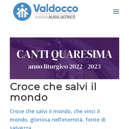
Croce che salvi il
mondo
Croce che salvi il mondo, che vinci il
mondo, gloriosa nell’eternità, fonte di
salvezza.