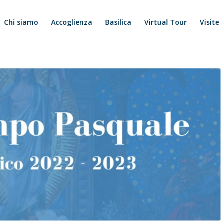
Chi siamo
Accoglienza
Basilica
Virtual Tour
Visite