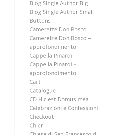
Blog Single Author Big
Blog Single Author Small
Buttons
Camerette Don Bosco
Camerette Don Bosco –
approfondimento
Cappella Pinardi
Cappella Pinardi –
approfondimento
Cart
Catalogue
CD Hic est Domus mea
Celebrazioni e Confessioni
Checkout
Chieri
Chiesa di San Francesco di