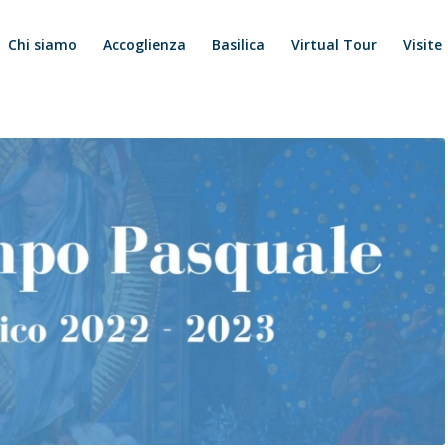
Chi siamo
Accoglienza
Basilica
Virtual Tour
Visite