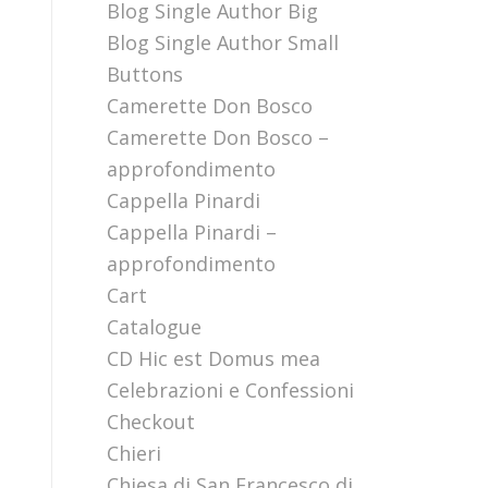
Blog Single Author Big
Blog Single Author Small
Buttons
Camerette Don Bosco
Camerette Don Bosco –
approfondimento
Cappella Pinardi
Cappella Pinardi –
approfondimento
Cart
Catalogue
CD Hic est Domus mea
Celebrazioni e Confessioni
Checkout
Chieri
Chiesa di San Francesco di