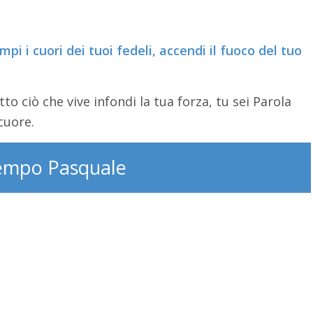
empi i cuori dei tuoi fedeli, accendi il fuoco del tuo
to ciò che vive infondi la tua forza, tu sei Parola
cuore.
empo Pasquale