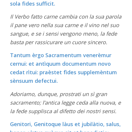
sola fides sufficit.
Il Verbo fatto carne cambia con la sua parola
il pane vero nella sua carne e il vino nel suo
sangue, e se i sensi vengono meno, la fede
basta per rassicurare un cuore sincero.
Tantum èrgo Sacramentum venerèmur
cernui: et antìquum documentum novo
cedat rìtui: praèstet fìdes supplemèntum
sènsuum defectui.
Adoriamo, dunque, prostrati un sì gran
sacramento; l’antica legge ceda alla nuova, e
la fede supplisca al difetto dei nostri sensi.
Genitori, Genitoque làus et jubilàtio, salus,