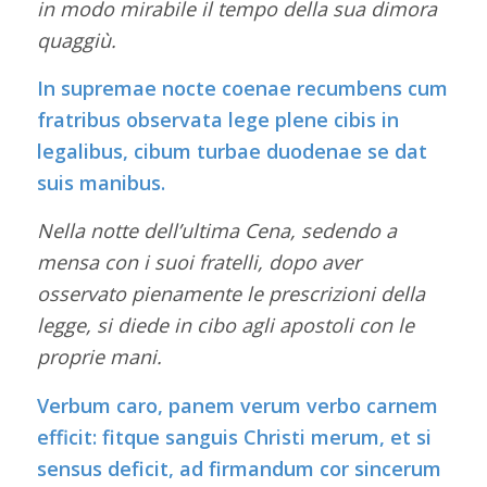
in modo mirabile il tempo della sua dimora
quaggiù.
In supremae nocte coenae recumbens cum
fratribus observata lege plene cibis in
legalibus, cibum turbae duodenae se dat
suis manibus.
Nella notte dell’ultima Cena, sedendo a
mensa con i suoi fratelli, dopo aver
osservato pienamente le prescrizioni della
legge, si diede in cibo agli apostoli con le
proprie mani.
Verbum caro, panem verum verbo carnem
efficit: fitque sanguis Christi merum, et si
sensus deficit, ad firmandum cor sincerum