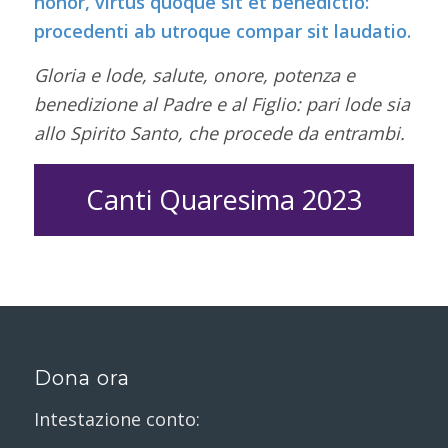
honor, vìrtus quòque sit et benedictio:
procedenti ab utroque compar sit laudatio.
Gloria e lode, salute, onore, potenza e
benedizione al Padre e al Figlio: pari lode sia
allo Spirito Santo, che procede da entrambi.
Canti Quaresima 2023
Dona ora
Intestazione conto: